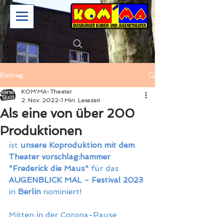
Beitrag
KOM'MA-Theater
2. Nov. 2022
1 Min. Lesezeit
Als eine von über 200
Produktionen
ist 
unsere Koproduktion mit dem 
Theater vorschlag:hammer 
"Frederick die Maus"
 für das  
AUGENBLICK MAL - Festival 2023
in 
Berlin
 nominiert! 
Mitten in der Corona-Pause 