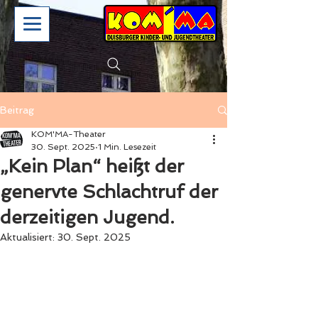
Beitrag
KOM'MA-Theater
30. Sept. 2025
1 Min. Lesezeit
„Kein Plan“ heißt der
genervte Schlachtruf der
derzeitigen Jugend.
Aktualisiert:
30. Sept. 2025