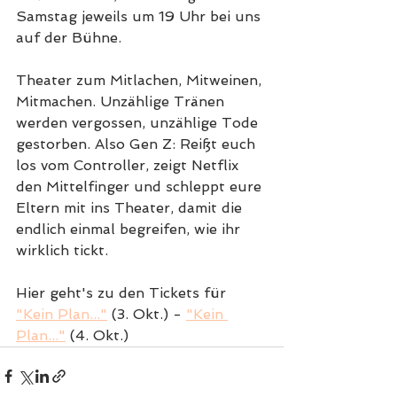
Samstag jeweils um 19 Uhr bei uns 
auf der Bühne. 
Theater zum Mitlachen, Mitweinen, 
Mitmachen. Unzählige Tränen 
werden vergossen, unzählige Tode 
gestorben. Also Gen Z: Reißt euch 
los vom Controller, zeigt Netflix 
den Mittelfinger und schleppt eure 
Eltern mit ins Theater, damit die 
endlich einmal begreifen, wie ihr 
wirklich tickt.
Hier geht's zu den Tickets für 
"Kein Plan..."
 (3. Okt.) - 
"Kein 
Plan..."
 (4. Okt.)