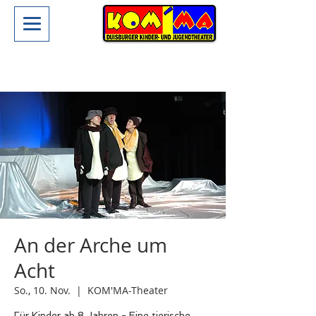
An der Arche um
Acht
So., 10. Nov.
  |  
KOM'MA-Theater
Für Kinder ab 8 Jahren - Eine tierische