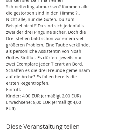
stinken sie? Darf man einen 
Schmetterling abmurksen? Kommen alle 
die gestorben sind in den Himmel? „ 
Nicht alle, nur die Guten. Du zum 
Beispiel nicht!“ Da sind sich jedenfalls 
zwei der drei Pinguine sicher. Doch die 
Drei stehen bald schon vor einem viel 
größeren Problem. Eine Taube verkündet 
als persönliche Assistentin von Noah 
Gottes Sintflut. Es dürfen  jeweils nur 
zwei Exemplare jeder Tierart an Bord. 
Schaffen es die drei Freunde gemeinsam 
auf die Arche? Es fallen bereits die 
ersten Regentropfen.
Eintritt: 
Kinder: 4,00 EUR (ermäßigt 2,00 EUR)
Erwachsene: 8,00 EUR (ermäßigt 4,00 
EUR) 
Diese Veranstaltung teilen