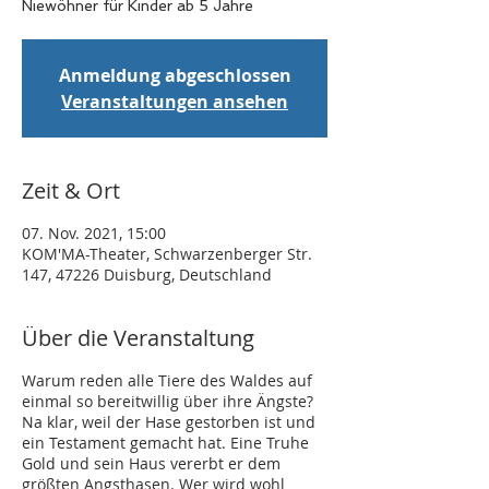
Niewöhner für Kinder ab 5 Jahre
Anmeldung abgeschlossen
Veranstaltungen ansehen
Zeit & Ort
07. Nov. 2021, 15:00
KOM'MA-Theater, Schwarzenberger Str.
147, 47226 Duisburg, Deutschland
Über die Veranstaltung
Warum reden alle Tiere des Waldes auf
einmal so bereitwillig über ihre Ängste?
Na klar, weil der Hase gestorben ist und
ein Testament gemacht hat. Eine Truhe
Gold und sein Haus vererbt er dem
größten Angsthasen. Wer wird wohl