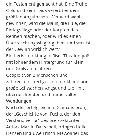
ein Testament gemacht hat. Eine Truhe 
Gold und sein Haus vererbt er dem 
größten Angsthasen. Wer wird wohl 
gewinnen, wird die Maus, die Eule, die 
Eintagsfliege oder der Karpfen das 
Rennen machen, oder wird es einen 
Überraschungssieger geben, und was ist 
der Gewinn wirklich wert?
Ein tierischer kindgemäßer Theaterspaß 
mit lohnendem Hintergrund für Klein 
und Groß ab 5 Jahren.
Gespielt von 2 Menschen und 
zahlreichen Tierfiguren über kleine und 
große Schwächen, Angst und Gier mit 
überraschenden und humorvollen 
Wendungen.
Nach der erfolgreichen Dramatisierung 
der „Geschichte vom Fuchs, der den 
Verstand verlor“ des preisgekrönten 
Autors Martin Baltscheit, bringen Helle 
Hensen und Uwe Frisch-Niewöhner das 