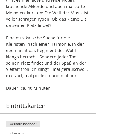
trifft es mal laute und leise Noten, 
krachende Akkorde und auch mal zarte 
Melodien, kurzum: Die Welt der Musik ist 
voller schräger Typen. Ob das kleine Dis 
da seinen Platz findet?
Eine musikalische Suche für die 
Kleinsten- nach einer Harmonie, in der 
eben nicht das Regiment des Wohl-
klangs herrscht. Sondern jeder Ton 
seinen Platz findet und der Spaß an der 
Vielfalt fröhlich klingt - mal geräuschvoll, 
mal zart, mal poetisch und mal bunt.
Dauer: ca. 40 Minuten
Eintrittskarten
Verkauf beendet
Tickettyp