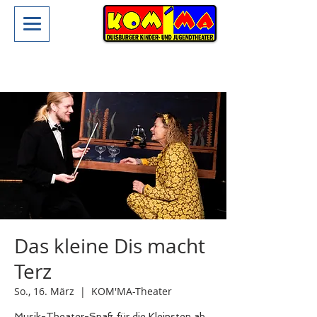
Das kleine Dis macht
Terz
So., 16. März
  |  
KOM'MA-Theater
Musik-Theater-Spaß für die Kleinsten ab