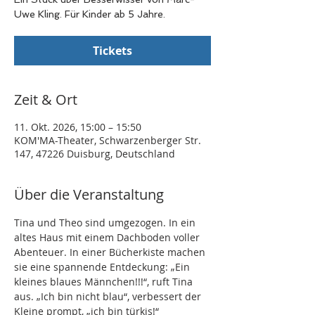
Uwe Kling. Für Kinder ab 5 Jahre.
Tickets
Zeit & Ort
11. Okt. 2026, 15:00 – 15:50
KOM'MA-Theater, Schwarzenberger Str.
147, 47226 Duisburg, Deutschland
Über die Veranstaltung
Tina und Theo sind umgezogen. In ein 
altes Haus mit einem Dachboden voller 
Abenteuer. In einer Bücherkiste machen 
sie eine spannende Entdeckung: „Ein 
kleines blaues Männchen!!!“, ruft Tina 
aus. „Ich bin nicht blau“, verbessert der 
Kleine prompt, „ich bin türkis!“