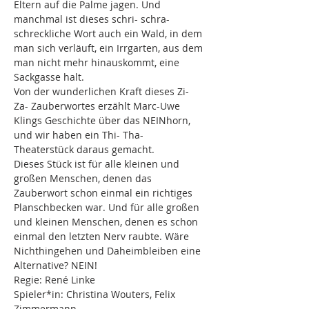
Eltern auf die Palme jagen. Und 
manchmal ist dieses schri- schra- 
schreckliche Wort auch ein Wald, in dem 
man sich verläuft, ein Irrgarten, aus dem 
man nicht mehr hinauskommt, eine 
Sackgasse halt.
Von der wunderlichen Kraft dieses Zi- 
Za- Zauberwortes erzählt Marc-Uwe 
Klings Geschichte über das NEINhorn, 
und wir haben ein Thi- Tha- 
Theaterstück daraus gemacht.
Dieses Stück ist für alle kleinen und 
großen Menschen, denen das 
Zauberwort schon einmal ein richtiges 
Planschbecken war. Und für alle großen 
und kleinen Menschen, denen es schon 
einmal den letzten Nerv raubte. Wäre 
Nichthingehen und Daheimbleiben eine 
Alternative? NEIN!
Regie: René Linke
Spieler*in: Christina Wouters, Felix 
Zimmermann