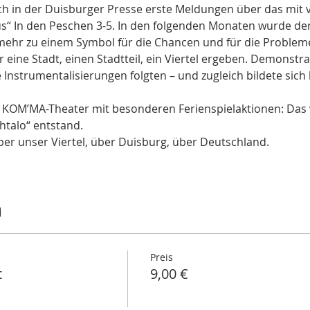
ch in der Duisburger Presse erste Meldungen über das mit
“ In den Peschen 3-5. In den folgenden Monaten wurde der
r zu einem Symbol für die Chancen und für die Probleme, 
 eine Stadt, einen Stadtteil, ein Viertel ergeben. Demonstr
 Instrumentalisierungen folgten – und zugleich bildete sich
as KOM’MA-Theater mit besonderen Ferienspielaktionen: Das 
ahtalo“ entstand.
er unser Viertel, über Duisburg, über Deutschland.
n
Preis
t
9,00 €