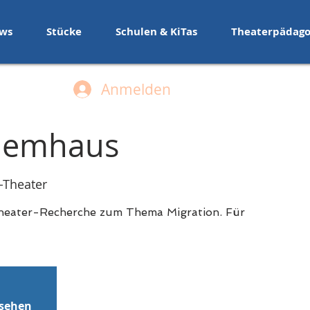
ws
Stücke
Schulen & KiTas
Theaterpädago
Anmelden
lemhaus
Theater
heater-Recherche zum Thema Migration. Für
nsehen