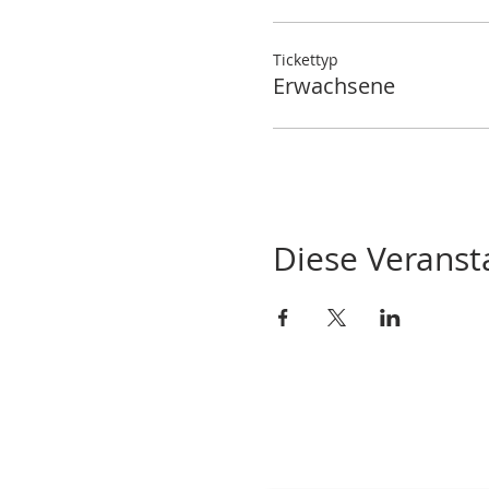
Tickettyp
Erwachsene
Diese Veransta