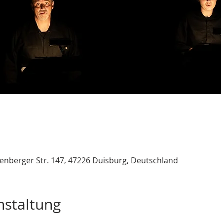
nberger Str. 147, 47226 Duisburg, Deutschland
nstaltung