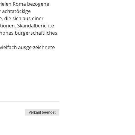
 vielen Roma bezogene 
 achtstöckige 
die sich aus einer 
ationen, Skandalberichte 
 hohes bürgerschaftliches 
vielfach ausge-zeichnete 
Verkauf beendet