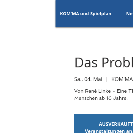
KOM'MA und Spielplan
Ne
Das Prob
Sa., 04. Mai
  |  
KOM'MA-
Von René Linke - Eine T
Menschen ab 16 Jahre.
AUSVERKAUFT
Veranstaltungen a