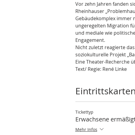
Vor zehn Jahren fanden si
Rheinhauser „Problemhaus
Gebäudekomplex immer meh
ungeregelten Migration für
und mediale wie politische
Engagement.
Nicht zuletzt reagierte d
soziokulturelle Projekt „B
Eine Theater-Recherche üb
Text/ Regie: René Linke
Eintrittskarte
Tickettyp
Erwachsene ermäßig
Mehr Infos