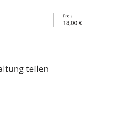
Preis
18,00 €
ltung teilen