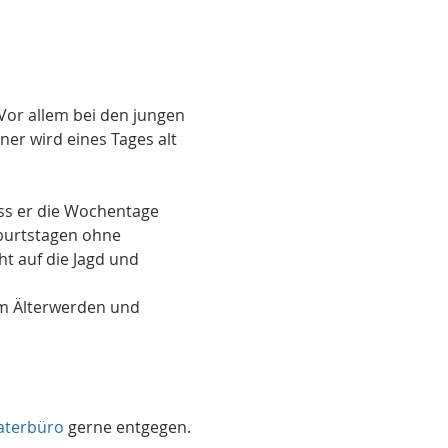
Vor allem bei den jungen 
ner wird eines Tages alt 
ass er die Wochentage 
burtstagen ohne 
t auf die Jagd und 
om Älterwerden und 
aterbüro
 gerne entgegen.