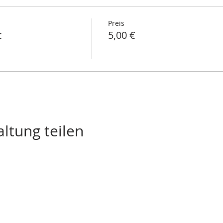
Preis
t
5,00 €
ltung teilen