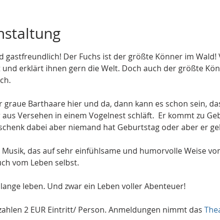
nstaltung
d gastfreundlich! Der Fuchs ist der größte Könner im Wald! 
t und erklärt ihnen gern die Welt. Doch auch der größte Kön
ch.
ar graue Barthaare hier und da, dann kann es schon sein, d
 aus Versehen in einem Vogelnest schläft.  Er kommt zu Ge
chenk dabei aber niemand hat Geburtstag oder aber er geh
t Musik, das auf sehr einfühlsame und humorvolle Weise v
uch vom Leben selbst.
 lange leben. Und zwar ein Leben voller Abenteuer!
ahlen 2 EUR Eintritt/ Person. Anmeldungen nimmt das 
The