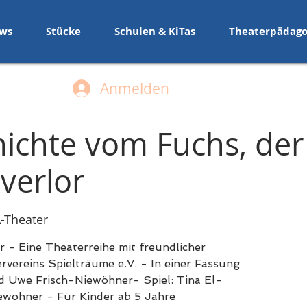
ws
Stücke
Schulen & KiTas
Theaterpädago
Anmelden
hichte vom Fuchs, der
verlor
Theater
 - Eine Theaterreihe mit freundlicher
vereins Spielträume e.V. - In einer Fassung
 Uwe Frisch-Niewöhner- Spiel: Tina El-
wöhner - Für Kinder ab 5 Jahre