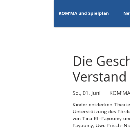
KOM'MA und Spielplan
Ne
Die Gesc
Verstand 
So., 01. Juni
  |  
KOM'MA-
Kinder entdecken Theater
Unterstützung des Förder
von Tina El-Fayoumy und
Fayoumy, Uwe Frisch-Nie