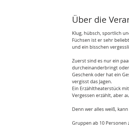
Über die Vera
Klug, hübsch, sportlich un
Füchsen ist er sehr belieb
und ein bisschen vergessli
Zuerst sind es nur ein pa
durcheinanderbringt oder
Geschenk oder hat ein Ges
vergisst das Jagen.
Ein Erzähltheaterstück mi
Vergessen erzählt, aber a
Denn wer alles weiß, kann
Gruppen ab 10 Personen z