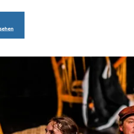
nsehen