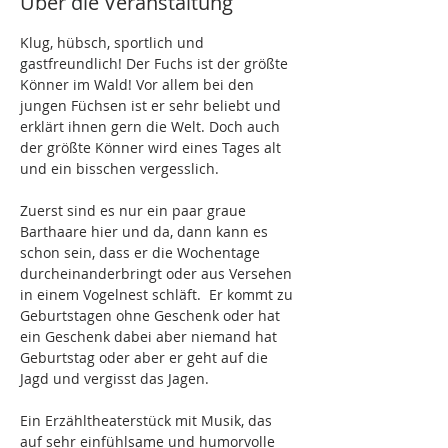
Über die Veranstaltung
Klug, hübsch, sportlich und 
gastfreundlich! Der Fuchs ist der größte 
Könner im Wald! Vor allem bei den 
jungen Füchsen ist er sehr beliebt und 
erklärt ihnen gern die Welt. Doch auch 
der größte Könner wird eines Tages alt 
und ein bisschen vergesslich.
Zuerst sind es nur ein paar graue 
Barthaare hier und da, dann kann es 
schon sein, dass er die Wochentage 
durcheinanderbringt oder aus Versehen 
in einem Vogelnest schläft.  Er kommt zu 
Geburtstagen ohne Geschenk oder hat 
ein Geschenk dabei aber niemand hat 
Geburtstag oder aber er geht auf die 
Jagd und vergisst das Jagen.
Ein Erzähltheaterstück mit Musik, das 
auf sehr einfühlsame und humorvolle 