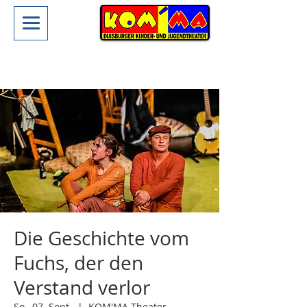
Die Geschichte vom
Fuchs, der den
Verstand verlor
So., 07. Sept.
  |  
KOM'MA-Theater