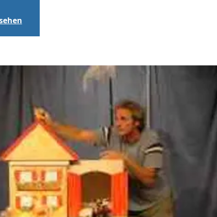
nsehen