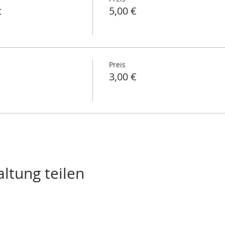
t
5,00 €
Preis
3,00 €
ltung teilen