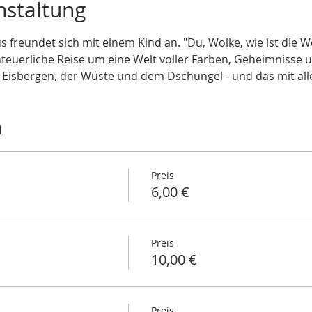
nstaltung
s freundet sich mit einem Kind an. "Du, Wolke, wie ist die 
nteuerliche Reise um eine Welt voller Farben, Geheimnisse 
Eisbergen, der Wüste und dem Dschungel - und das mit all
n
Preis
6,00 €
Preis
10,00 €
Preis