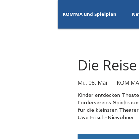
KOM'MA und Spielplan
Ne
Die Reise
Mi., 08. Mai
  |  
KOM'MA-
Kinder entdecken Theate
Fördervereins Spielträum
für die kleinsten Theater
Uwe Frisch-Niewöhner