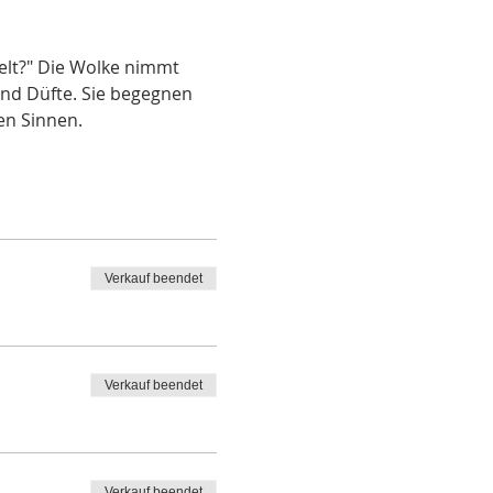
Welt?" Die Wolke nimmt 
und Düfte. Sie begegnen 
en Sinnen.
Verkauf beendet
Verkauf beendet
Verkauf beendet