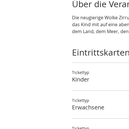
Über die Vera
Die neugierige Wolke Zirru
das Kind mit auf eine abe
dem Land, dem Meer, den 
Eintrittskarte
Tickettyp
Kinder
Tickettyp
Erwachsene
Tickettyp