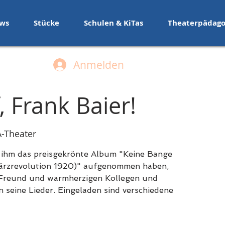
ws
Stücke
Schulen & KiTas
Theaterpädago
Anmelden
, Frank Baier!
-Theater
t ihm das preisgekrönte Album "Keine Bange
Märzrevolution 1920)" aufgenommen haben,
n Freund und warmherzigen Kollegen und
n seine Lieder. Eingeladen sind verschiedene