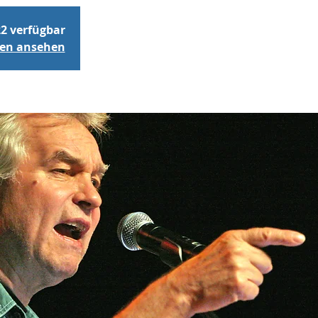
22 verfügbar
gen ansehen