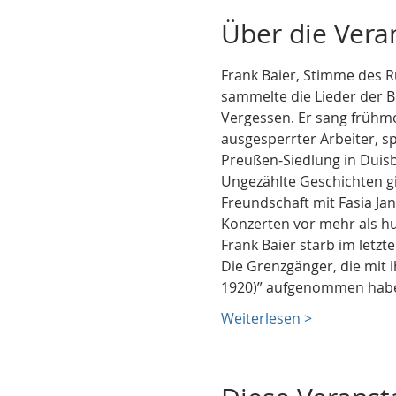
Über die Vera
Frank Baier, Stimme des R
sammelte die Lieder der B
Vergessen. Er sang frühm
ausgesperrter Arbeiter, sp
Preußen-Siedlung in Duis
Ungezählte Geschichten gi
Freundschaft mit Fasia Ja
Konzerten vor mehr als h
Frank Baier starb im letzt
Die Grenzgänger, die mit 
1920)” aufgenommen habe
Weiterlesen >