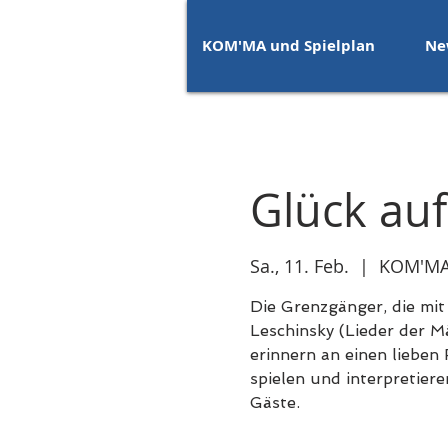
KOM'MA und Spielplan
Ne
Glück auf
Sa., 11. Feb.
  |  
KOM'MA
Die Grenzgänger, die mi
Leschinsky (Lieder der 
erinnern an einen liebe
spielen und interpretiere
Gäste.