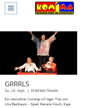
GRRRLS
So., 24. Sept.
  |  
KOM'MA-Theater
Ein verrückter Coming-of-Age-Trip von
Uta Bierbaum - Spiel: Renate Frisch, Kaja