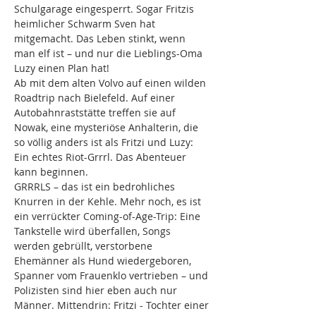
Schulgarage eingesperrt. Sogar Fritzis 
heimlicher Schwarm Sven hat 
mitgemacht. Das Leben stinkt, wenn 
man elf ist – und nur die Lieblings-Oma 
Luzy einen Plan hat!
Ab mit dem alten Volvo auf einen wilden 
Roadtrip nach Bielefeld. Auf einer 
Autobahnraststätte treffen sie auf 
Nowak, eine mysteriöse Anhalterin, die 
so völlig anders ist als Fritzi und Luzy: 
Ein echtes Riot-Grrrl. Das Abenteuer 
kann beginnen.
GRRRLS – das ist ein bedrohliches 
Knurren in der Kehle. Mehr noch, es ist 
ein verrückter Coming-of-Age-Trip: Eine 
Tankstelle wird überfallen, Songs 
werden gebrüllt, verstorbene 
Ehemänner als Hund wiedergeboren, 
Spanner vom Frauenklo vertrieben – und 
Polizisten sind hier eben auch nur 
Männer. Mittendrin: Fritzi - Tochter einer 