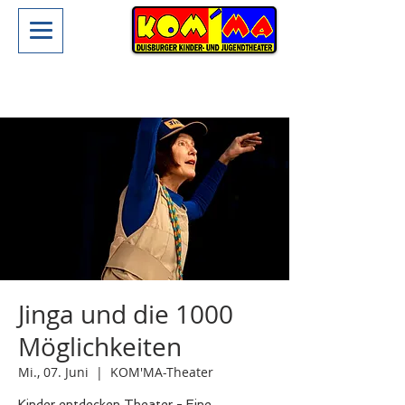
Jinga und die 1000
Möglichkeiten
Mi., 07. Juni
  |  
KOM'MA-Theater
Kinder entdecken Theater - Eine