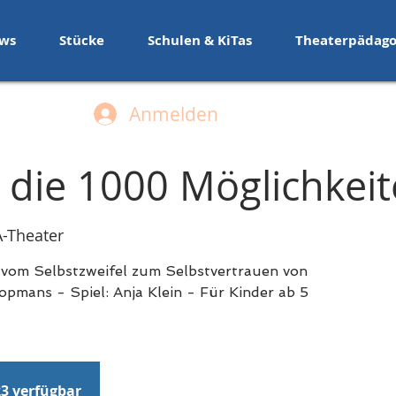
ws
Stücke
Schulen & KiTas
Theaterpädago
Anmelden
 die 1000 Möglichkei
-Theater
vom Selbstzweifel zum Selbstvertrauen von
opmans - Spiel: Anja Klein - Für Kinder ab 5
23 verfügbar