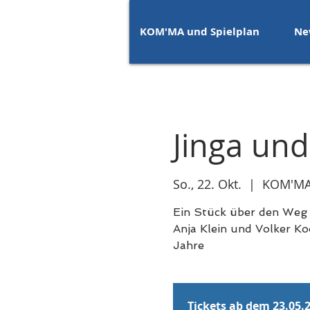
KOM'MA und Spielplan
Ne
Jinga und
So., 22. Okt.
  |  
KOM'MA
Ein Stück über den Weg 
Anja Klein und Volker Ko
Jahre
Tickets ab dem 23.05.