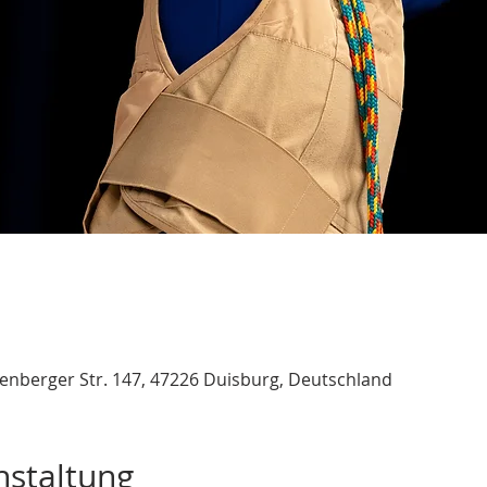
nberger Str. 147, 47226 Duisburg, Deutschland
nstaltung