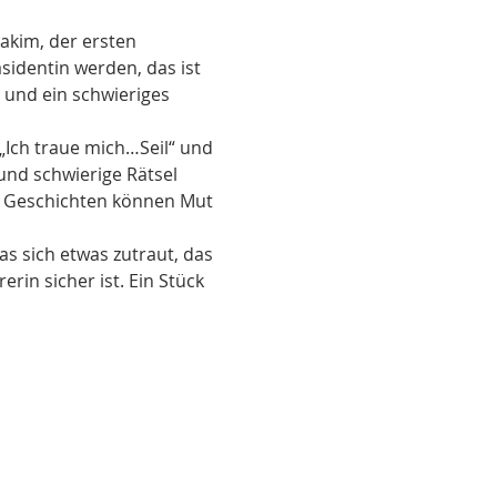
akim, der ersten 
sidentin werden, das ist 
 und ein schwieriges 
„Ich traue mich…Seil“ und 
und schwierige Rätsel 
nn Geschichten können Mut 
s sich etwas zutraut, das 
rin sicher ist. Ein Stück 