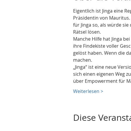
Eigentlich ist Jinga eine 
Präsidentin von Mauritus. 
für Jinga so, als würde si
Rätsel lösen.
Manche Hilfe hat Jinga bei
ihre Findekiste voller Ge
gelöst haben. Wenn die da
machen.
„Jinga“ ist eine neue Vers
sich einen eigenen Weg zut
über Empowerment für Mä
Weiterlesen >
Diese Veransta