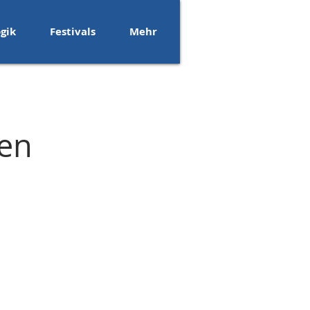
gik
Festivals
Mehr
ten