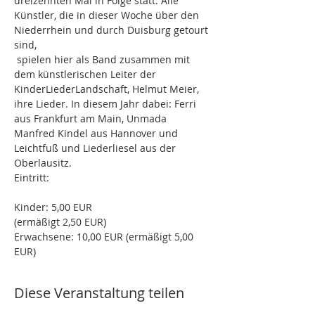
dreizehnten Mal in Folge statt. Alle 
Künstler, die in dieser Woche über den 
Niederrhein und durch Duisburg getourt 
sind,

 spielen hier als Band zusammen mit 
dem künstlerischen Leiter der 
KinderLiederLandschaft, Helmut Meier, 
ihre Lieder. In diesem Jahr dabei: Ferri 
aus Frankfurt am Main, Unmada 
Manfred Kindel aus Hannover und 
Leichtfuß und Liederliesel aus der 
Eintritt: 
Kinder: 5,00 EUR 

(ermäßigt 2,50 EUR)
Erwachsene: 10,00 EUR (ermäßigt 5,00 
EUR) 
Diese Veranstaltung teilen