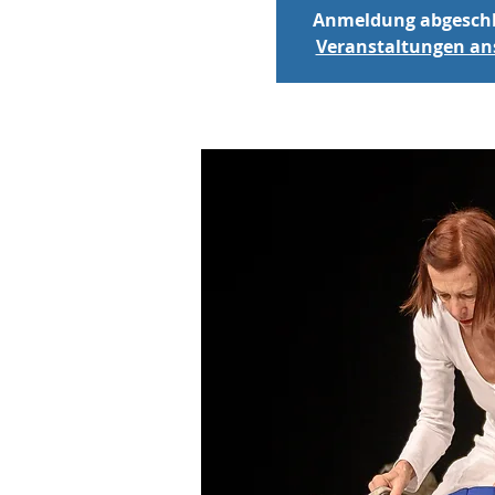
Anmeldung abgesch
Veranstaltungen a