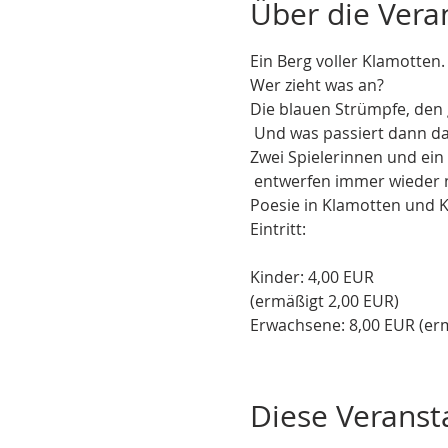
Über die Vera
Ein Berg voller Klamotten.  
Wer zieht was an? 

Die blauen Strümpfe, den g
Zwei Spielerinnen und ein
 entwerfen immer wieder neue Bilder, neue Situationen, erfinden Phantasiewesen, verspielen sich mit Witz und 
Eintritt: 
Kinder: 4,00 EUR 

(ermäßigt 2,00 EUR)
Erwachsene: 8,00 EUR (erm
Diese Veransta