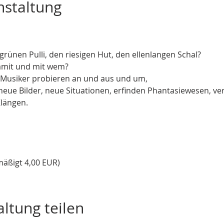
nstaltung


rünen Pulli, den riesigen Hut, den ellenlangen Schal?

 Musiker probieren an und aus und um,

äßigt 4,00 EUR) 
ltung teilen