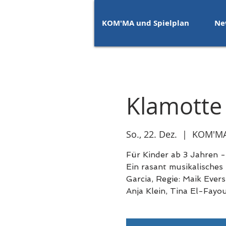
KOM'MA und Spielplan
Ne
Klamotte
So., 22. Dez.
  |  
KOM'MA
Für Kinder ab 3 Jahren -
Ein rasant musikalisches
Garcia, Regie: Maik Ever
Anja Klein, Tina El-Fayo