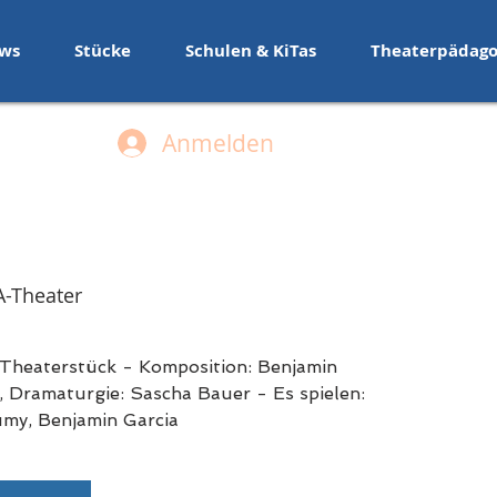
ws
Stücke
Schulen & KiTas
Theaterpädago
Anmelden
-Theater
 Theaterstück - Komposition: Benjamin
s, Dramaturgie: Sascha Bauer - Es spielen:
umy, Benjamin Garcia