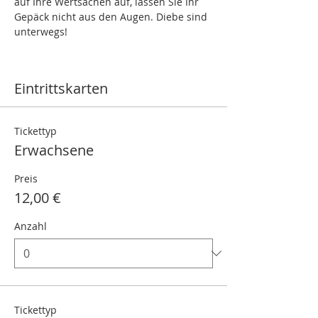
auf Ihre Wertsachen auf, lassen Sie Ihr 
Gepäck nicht aus den Augen. Diebe sind 
unterwegs!
Eintrittskarten
Tickettyp
Erwachsene
Preis
12,00 €
Anzahl
Tickettyp