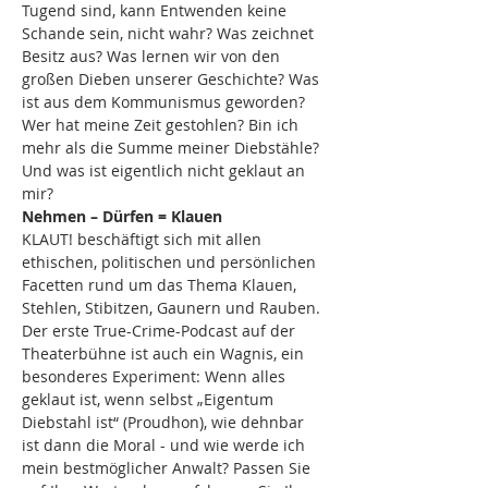
Tugend sind, kann Entwenden keine 
Schande sein, nicht wahr? Was zeichnet 
Besitz aus? Was lernen wir von den 
großen Dieben unserer Geschichte? Was 
ist aus dem Kommunismus geworden? 
Wer hat meine Zeit gestohlen? Bin ich 
mehr als die Summe meiner Diebstähle? 
Und was ist eigentlich nicht geklaut an 
mir?
Nehmen – Dürfen = Klauen
KLAUT! beschäftigt sich mit allen 
ethischen, politischen und persönlichen 
Facetten rund um das Thema Klauen, 
Stehlen, Stibitzen, Gaunern und Rauben. 
Der erste True-Crime-Podcast auf der 
Theaterbühne ist auch ein Wagnis, ein 
besonderes Experiment: Wenn alles 
geklaut ist, wenn selbst „Eigentum 
Diebstahl ist“ (Proudhon), wie dehnbar 
ist dann die Moral - und wie werde ich 
mein bestmöglicher Anwalt? Passen Sie 