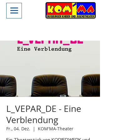
L_VEPAR_DE - Eine
Verblendung
Fr., 04. Dez.
  |  
KOM'MA-Theater
Ein Theaterstück von KOPIERWERK und