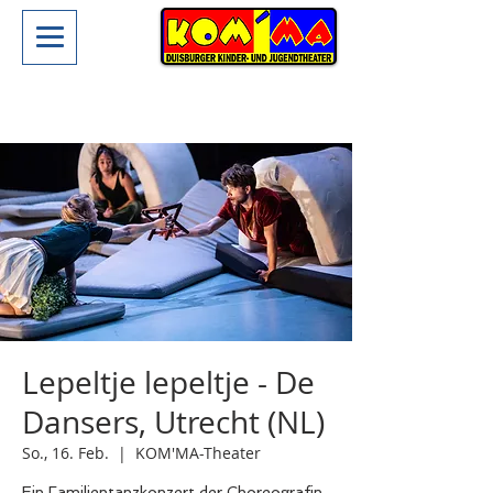
Lepeltje lepeltje - De
Dansers, Utrecht (NL)
So., 16. Feb.
  |  
KOM'MA-Theater
Ein Familientanzkonzert der Choreografin