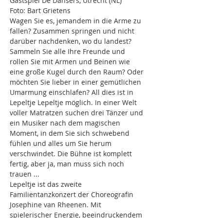
Gastspiel De Dansers, Utrecht (NL)
Foto: Bart Grietens
Wagen Sie es, jemandem in die Arme zu 
fallen? Zusammen springen und nicht 
darüber nachdenken, wo du landest? 
Sammeln Sie alle Ihre Freunde und 
rollen Sie mit Armen und Beinen wie 
eine große Kugel durch den Raum? Oder 
möchten Sie lieber in einer gemütlichen 
Umarmung einschlafen? All dies ist in 
Lepeltje Lepeltje möglich. In einer Welt 
voller Matratzen suchen drei Tänzer und 
ein Musiker nach dem magischen 
Moment, in dem Sie sich schwebend 
fühlen und alles um Sie herum 
verschwindet. Die Bühne ist komplett 
fertig, aber ja, man muss sich noch 
trauen ...
Lepeltje ist das zweite 
Familientanzkonzert der Choreografin 
Josephine van Rheenen. Mit 
spielerischer Energie, beeindruckendem 