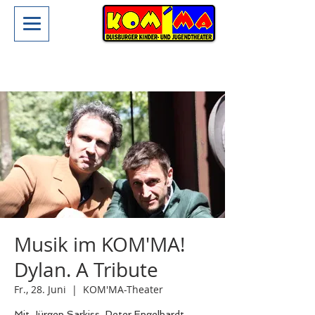
Musik im KOM'MA!
Dylan. A Tribute
Fr., 28. Juni
  |  
KOM'MA-Theater
Mit Jürgen Sarkiss, Peter Engelhardt,