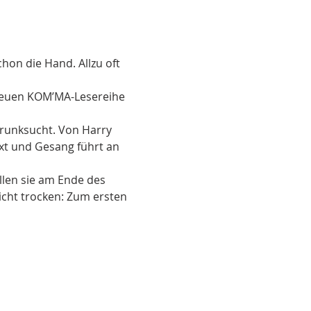
hon die Hand. Allzu oft 
neuen KOM’MA-Lesereihe 
Trunksucht. Von Harry 
ext und Gesang führt an 
llen sie am Ende des 
icht trocken: Zum ersten 