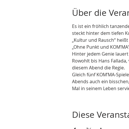
Über die Vera
Es ist ein fröhlich tanzen
steckt hinter dem tiefen Ku
„Kultur und Rausch“ heiß
„Ohne Punkt und KOM’MA“
Hinter jedem Genie lauert
Rowohlt bis Hans Fallada, v
diesem Abend die Regie. 
Gleich fünf KOM’MA-Spieler
Abends auch ein bisschen, 
Mal in seinem Leben servi
Diese Veransta