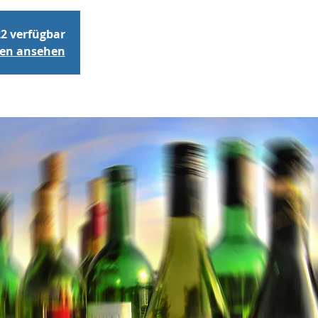
22 verfügbar
gen ansehen