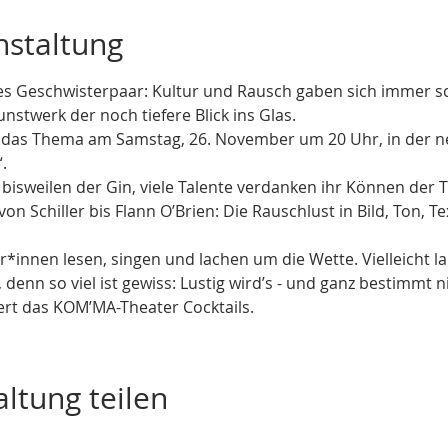
nstaltung
des Geschwisterpaar: Kultur und Rausch gaben sich immer sc
nstwerk der noch tiefere Blick ins Glas. 
t das Thema am Samstag, 26. November um 20 Uhr, in der 
. 
 bisweilen der Gin, viele Talente verdanken ihr Können der 
on Schiller bis Flann O’Brien: Die Rauschlust in Bild, Ton, T
*innen lesen, singen und lachen um die Wette. Vielleicht la
denn so viel ist gewiss: Lustig wird’s - und ganz bestimmt n
ert das KOM’MA-Theater Cocktails.
ltung teilen