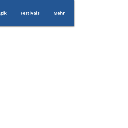
gik
Festivals
Mehr
e