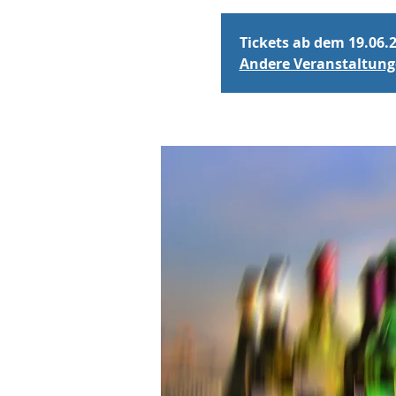
Tickets ab dem 19.06.
Andere Veranstaltun