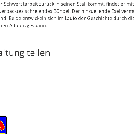
 Schwerstarbeit zurück in seinen Stall kommt, findet er mitt
 verpacktes schreiendes Bündel. Der hinzueilende Esel verm
kind. Beide entwickeln sich im Laufe der Geschichte durch 
chen Adoptivgespann.
ltung teilen