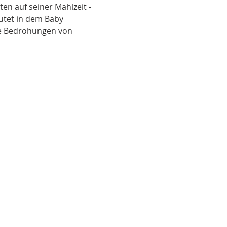
en auf seiner Mahlzeit - 
utet in dem Baby 
die Bedrohungen von 