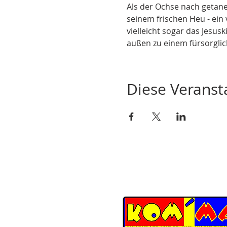
Als der Ochse nach getaner
seinem frischen Heu - ein
vielleicht sogar das Jesus
außen zu einem fürsorgli
Diese Veransta