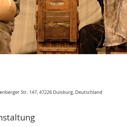
nberger Str. 147, 47226 Duisburg, Deutschland
nstaltung