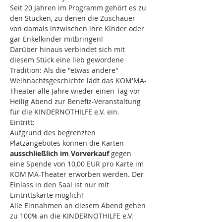
Seit 20 Jahren im Programm gehört es zu 
den Stücken, zu denen die Zuschauer 
von damals inzwischen ihre Kinder oder 
gar Enkelkinder mitbringen!
Darüber hinaus verbindet sich mit 
diesem Stück eine lieb gewordene 
Tradition: Als die "etwas andere" 
Weihnachtsgeschichte lädt das KOM'MA-
Theater alle Jahre wieder einen Tag vor 
Heilig Abend zur Benefiz-Veranstaltung 
für die KINDERNOTHILFE e.V. ein. 
Eintritt:
Aufgrund des begrenzten 
Platzangebotes können die Karten 
ausschließlich im Vorverkauf
 gegen 
eine Spende von 10,00 EUR pro Karte im 
KOM'MA-Theater erworben werden. Der 
Einlass in den Saal ist nur mit 
Eintrittskarte möglich!
Alle Einnahmen an diesem Abend gehen 
zu 100% an die KINDERNOTHILFE e.V.