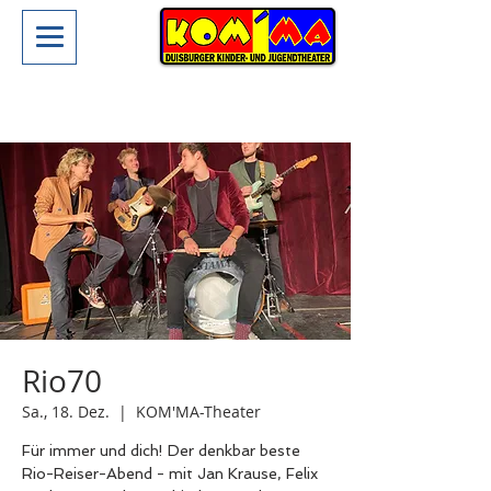
Rio70
Sa., 18. Dez.
  |  
KOM'MA-Theater
Für immer und dich! Der denkbar beste
Rio-Reiser-Abend - mit Jan Krause, Felix