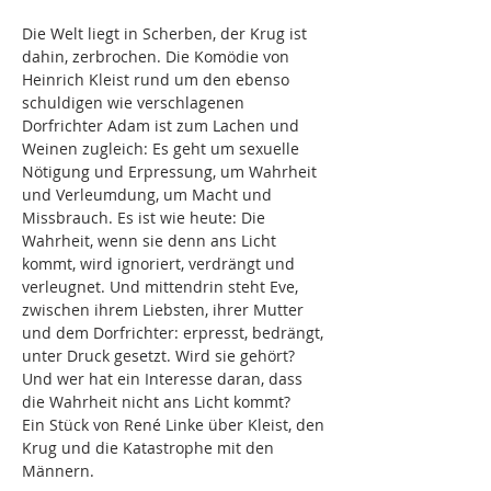
Die Welt liegt in Scherben, der Krug ist 
dahin, zerbrochen. Die Komödie von 
Heinrich Kleist rund um den ebenso 
schuldigen wie verschlagenen 
Dorfrichter Adam ist zum Lachen und 
Weinen zugleich: Es geht um sexuelle 
Nötigung und Erpressung, um Wahrheit 
und Verleumdung, um Macht und 
Missbrauch. Es ist wie heute: Die 
Wahrheit, wenn sie denn ans Licht 
kommt, wird ignoriert, verdrängt und 
verleugnet. Und mittendrin steht Eve, 
zwischen ihrem Liebsten, ihrer Mutter 
und dem Dorfrichter: erpresst, bedrängt, 
unter Druck gesetzt. Wird sie gehört? 
Und wer hat ein Interesse daran, dass 
die Wahrheit nicht ans Licht kommt? 
Ein Stück von René Linke über Kleist, den 
Krug und die Katastrophe mit den 
Männern.