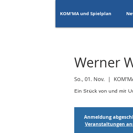
KOM'MA und Spielplan
Ne
Werner 
So., 01. Nov.
  |  
KOM'MA
Ein Stück von und mit U
Anmeldung abgesch
Veranstaltungen a