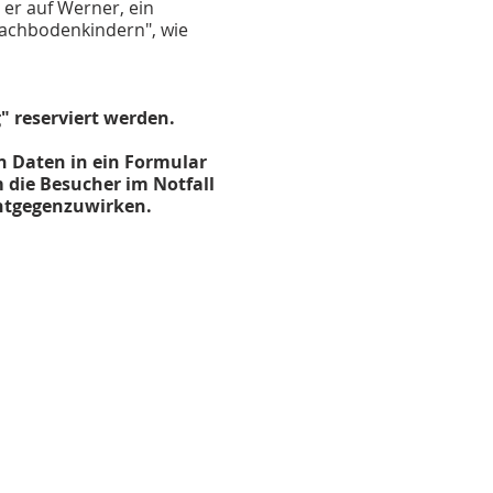
er auf Werner, ein
achbodenkindern", wie
" reserviert werden.
n Daten in ein Formular
 die Besucher im Notfall
ntgegenzuwirken.