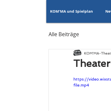
KOM'MA und Spielplan
Ne
Alle Beiträge
KOM'MA-Theat
Theater
https://video.wix
file.mp4