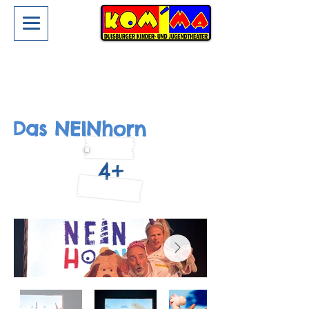
Das NEINhorn
4+