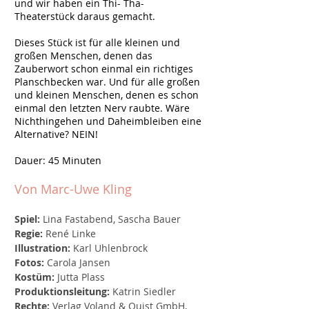
und wir haben ein Thi- Tha-
Theaterstück daraus gemacht.
Dieses Stück ist für alle kleinen und
großen Menschen, denen das
Zauberwort schon einmal ein richtiges
Planschbecken war. Und für alle großen
und kleinen Menschen, denen es schon
einmal den letzten Nerv raubte. Wäre
Nichthingehen und Daheimbleiben eine
Alternative? NEIN!
Dauer: 45 Minuten
Von Marc-Uwe Kling
Spiel:
Lina Fastabend, Sascha Bauer
Regie:
René Linke
Illustration:
Karl Uhlenbrock
Fotos:
Carola Jansen
Kostüm:
Jutta Plass
Produktionsleitung:
Katrin Siedler
Rechte:
Verlag Voland & Quist GmbH,