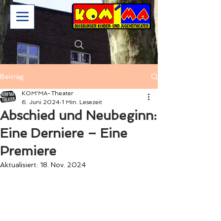
Beitrag
KOM'MA-Theater
6. Juni 2024
1 Min. Lesezeit
Abschied und Neubeginn:
Eine Derniere – Eine
Premiere
Aktualisiert:
18. Nov. 2024