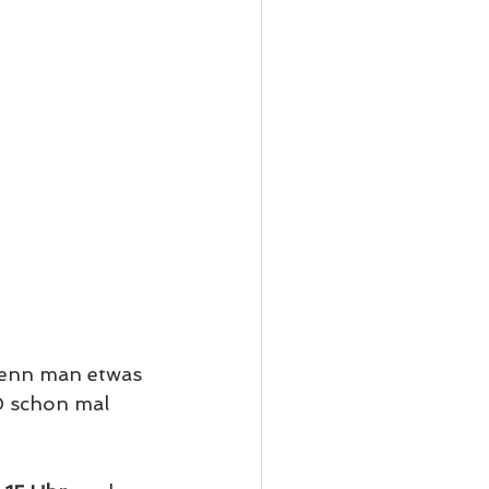
wenn man etwas 
0 schon mal 